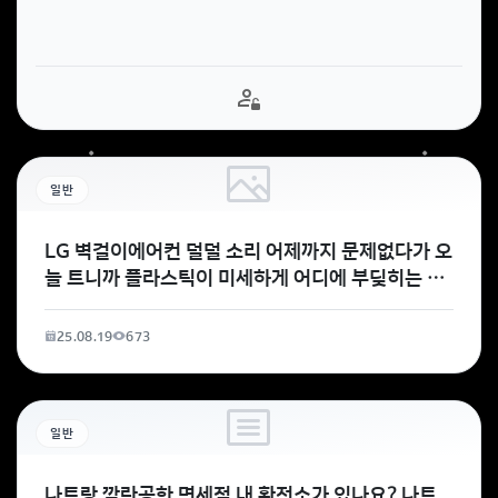
일반
LG 벽걸이에어컨 덜덜 소리 어제까지 문제없다가 오
늘 트니까 플라스틱이 미세하게 어디에 부딪히는 것
같은
25.08.19
673
일반
나트랑 깜란공항 면세점 내 환전소가 있나요? 나트