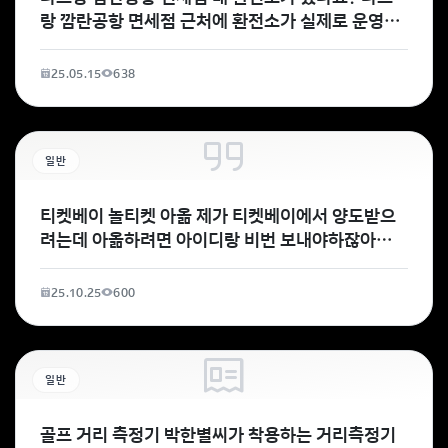
랑 깜란공항 면세점 근처에 환전소가 실제로 운영되
고 있는지 궁금합니다. 공항
25.05.15
638
일반
티켓베이 놀티켓 아옮 제가 티켓베이에서 양도받으
려는데 아옮하려면 아이디랑 비번 보내야하잖아요
근데 놀티켓이 애플
25.10.25
600
일반
골프 거리 측정기 박한별씨가 착용하는 거리측정기