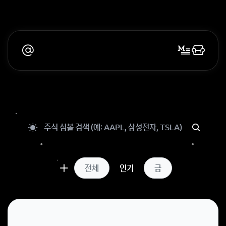
전체
인기
금