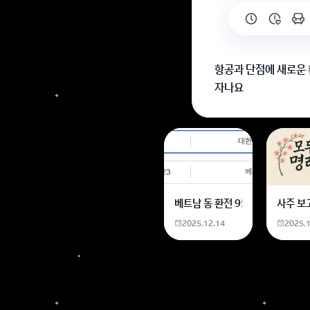
항공과 단점에 새로운 
자나요
너무 치명적인 단점은 
적당한 단점을 적으시고
2중 체크를 하면서 
베트남 동 환전 950,000원동 
사주 보
새로운 환경에 적응하는
2025.12.14
2025.
루틴을 만들어서 생활
낯을 가리는 편입니다.
새로운 사람과의 대화 
회원가입 혹은 광고 [