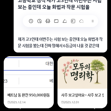
고등학교 성적 제가 고3인데 이번주는 시험
보는 중인데 오늘 화법과 작문 시험을
제가 고3인데 이번주는 시험 보는 중인데 오늘 화법과 작
문 시험을 봤는데 진짜 망해서 6등급이 나올 것 같은데
고등학교 내신이 안 좋으면 나중에 먹고 살기 힘들어지고
인생 사는 데 힘들어지나요?
고등학교 내신이 안좋으면 좋은 대학 갈 수 있는 기회가
적어질 뿐
인생 사는데 힘든건 없습니다
베트남 동 환전 950,000원동 한화 계산할때0하나 빼고 나누기 2하면
사주 보고싶어요~ 사주 보고 싶은데
그걸 인생이랑 연관지어 본다면 좋은 내신을 받아 좋은
2025.12.14
2025.12.01
대학을 가서