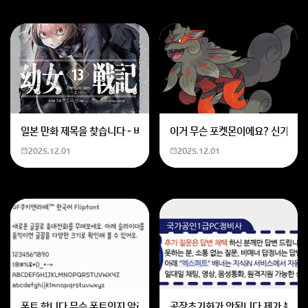
학업에 더 열중하고 좋은 기업에 취업할 기회가 주어진다
-> 좋은 직장에 취업에 연봉이 높아 월급을 많이 받는다
이정도입니다
회원가입 혹은 광고 [X]를 누르면 내용이 보입니다
일본 만화 제목을 찾습니다 - 비행 마법 저격 여자 기억하기로는 위의 내용
이거 무슨 포켓몬이에요? 신기하네
2025.12.01
2025.12.01
폰트 합니다 무슨 폰트인지 알려주세요
공장초기화가 안됩니다 제가 볼륨 