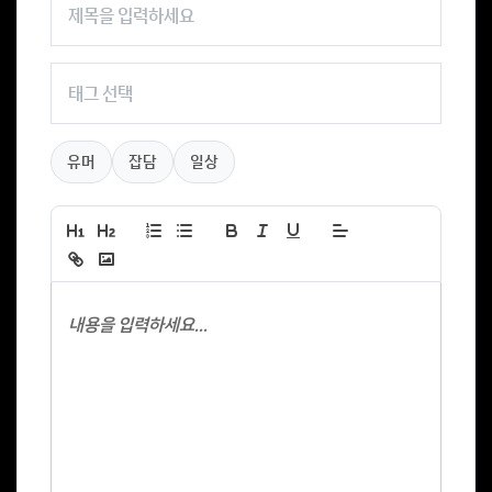
유머
잡담
일상